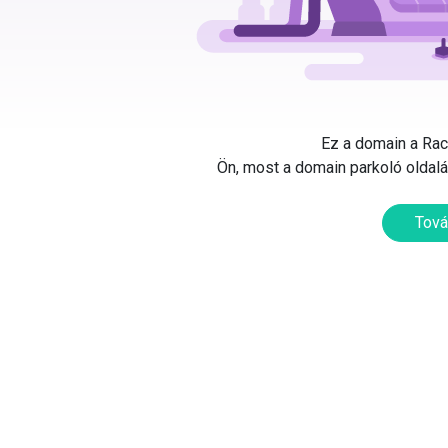
Ez a domain a Rack
Ön, most a domain parkoló oldalát
Tová